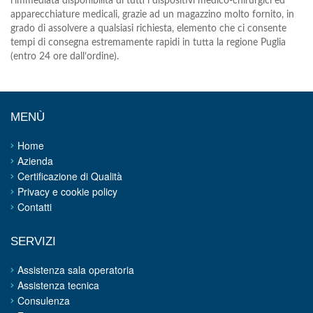
l’immediata disponibilità di tutti i dispositivi medico-chirurgici ed
apparecchiature medicali, grazie ad un magazzino molto fornito, in
grado di assolvere a qualsiasi richiesta, elemento che ci consente
tempi di consegna estremamente rapidi in tutta la regione Puglia
(entro 24 ore dall’ordine).
MENÙ
Home
Azienda
Certificazione di Qualità
Privacy e cookie policy
Contatti
SERVIZI
Assistenza sala operatoria
Assistenza tecnica
Consulenza