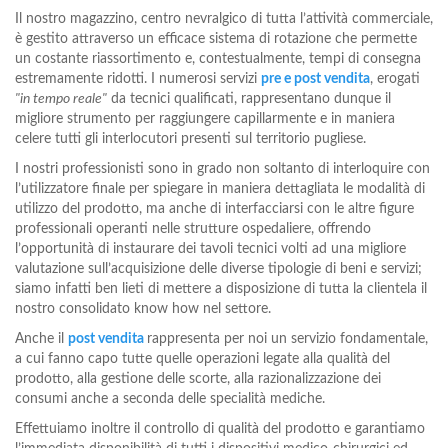
Il nostro magazzino, centro nevralgico di tutta l’attività commerciale,
è gestito attraverso un efficace sistema di rotazione che permette
un costante riassortimento e, contestualmente, tempi di consegna
estremamente ridotti. I numerosi servizi
pre e post vendita
, erogati
"in tempo reale"
da tecnici qualificati, rappresentano dunque il
migliore strumento per raggiungere capillarmente e in maniera
celere tutti gli interlocutori presenti sul territorio pugliese.
I nostri professionisti sono in grado non soltanto di interloquire con
l’utilizzatore finale per spiegare in maniera dettagliata le modalità di
utilizzo del prodotto, ma anche di interfacciarsi con le altre figure
professionali operanti nelle strutture ospedaliere, offrendo
l’opportunità di instaurare dei tavoli tecnici volti ad una migliore
valutazione sull’acquisizione delle diverse tipologie di beni e servizi;
siamo infatti ben lieti di mettere a disposizione di tutta la clientela il
nostro consolidato know how nel settore.
Anche il
post vendita
rappresenta per noi un servizio fondamentale,
a cui fanno capo tutte quelle operazioni legate alla qualità del
prodotto, alla gestione delle scorte, alla razionalizzazione dei
consumi anche a seconda delle specialità mediche.
Effettuiamo inoltre il controllo di qualità del prodotto e garantiamo